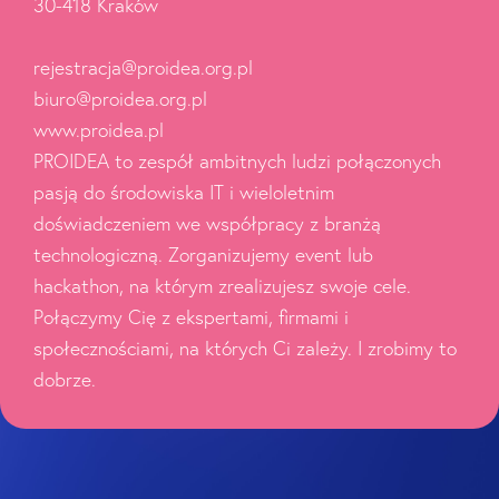
30-418 Kraków
rejestracja@proidea.org.pl
biuro@proidea.org.pl
www.proidea.pl
PROIDEA to zespół ambitnych ludzi połączonych
pasją do środowiska IT i wieloletnim
doświadczeniem we współpracy z branżą
technologiczną. Zorganizujemy event lub
hackathon, na którym zrealizujesz swoje cele.
Połączymy Cię z ekspertami, firmami i
społecznościami, na których Ci zależy. I zrobimy to
dobrze.