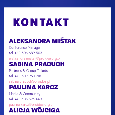
KONTAKT
ALEKSANDRA MIŚTAK
Conference Manager
tel. +48 506 689 503
aleksandra.mistak@proidea.org.pl
SABINA PRACUCH
Partners & Group Tickets
tel. +48 509 960 218
sabina.pracuch@proidea.pl
PAULINA KARCZ
Media & Community
tel. +48 605 526 440
paulina.karcz@proidea.org.pl
ALICJA WÓJCIGA