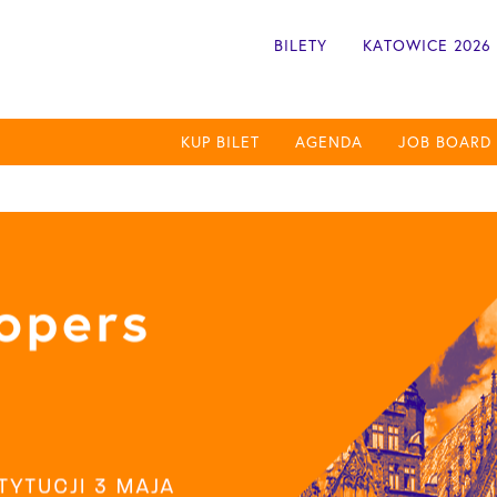
BILETY
KATOWICE 2026
KUP BILET
AGENDA
JOB BOARD