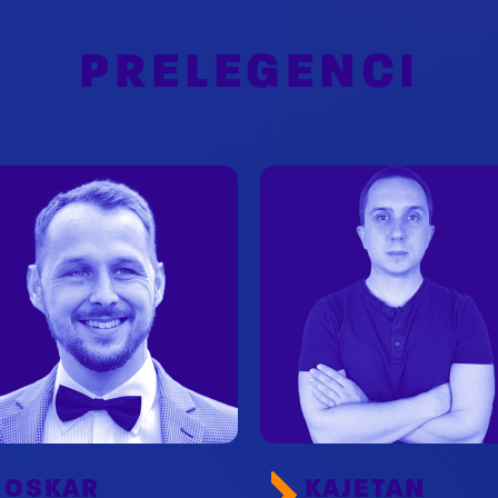
PRELEGENCI
OSKAR
KAJETAN