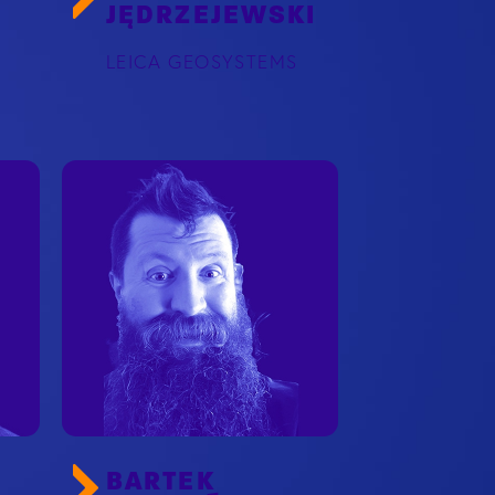
JĘDRZEJEWSKI
LEICA GEOSYSTEMS
BARTEK