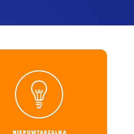
NIEPOWTARZALNA