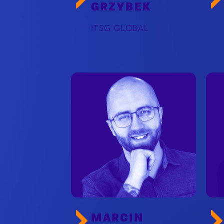
GRZYBEK
ITSG GLOBAL
MARCIN