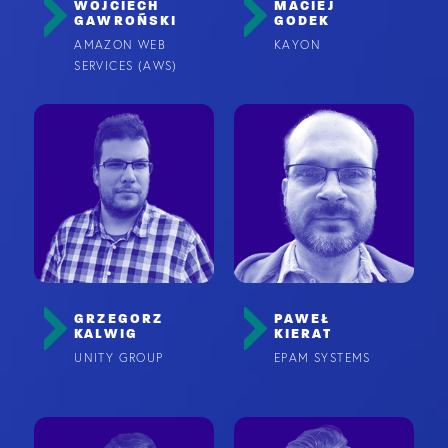
WOJCIECH
MACIEJ
GAWROŃSKI
GODEK
AMAZON WEB
KAYON
SERVICES (AWS)
GRZEGORZ
PAWEŁ
KALWIG
KIERAT
UNITY GROUP
EPAM SYSTEMS