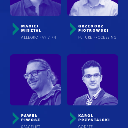
MACIEJ
GRZEGORZ
MISZTAL
PIOTROWSKI
ALLEGRO PAY / 7N
FUTURE PROCESSING
PAWEŁ
KAROL
PIWOSZ
PRZYSTALSKI
SPACELIFT
CODETE