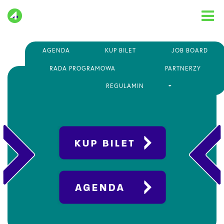
Skip
to
content
AGENDA
KUP BILET
JOB BOARD
RADA PROGRAMOWA
PARTNERZY
REGULAMIN