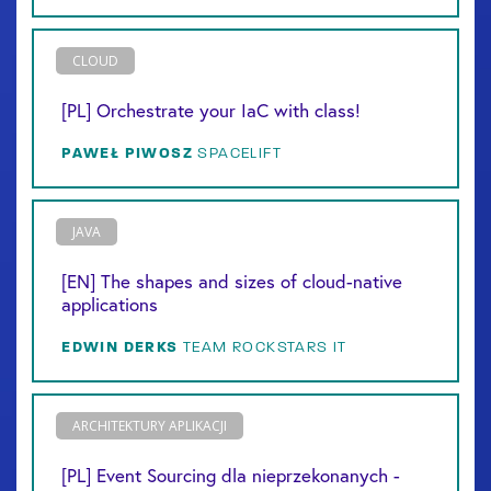
CLOUD
[PL] Orchestrate your IaC with class!
PAWEŁ
PIWOSZ
SPACELIFT
JAVA
[EN] The shapes and sizes of cloud-native
applications
EDWIN
DERKS
TEAM ROCKSTARS IT
ARCHITEKTURY APLIKACJI
[PL] Event Sourcing dla nieprzekonanych -