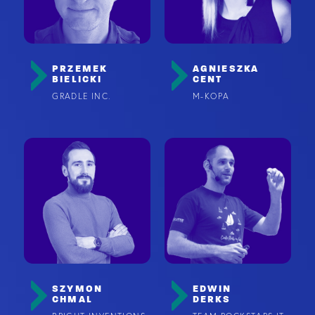
PRZEMEK
AGNIESZKA
BIELICKI
CENT
GRADLE INC.
M-KOPA
SZYMON
EDWIN
CHMAL
DERKS