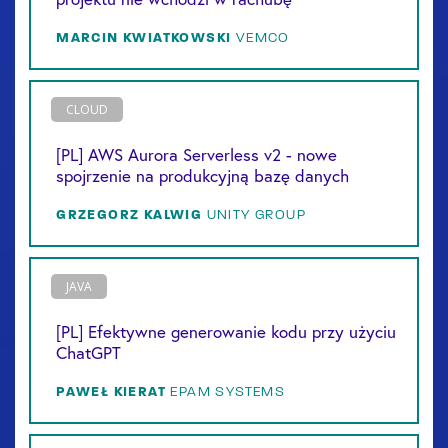
MARCIN
KWIATKOWSKI
VEMCO
CLOUD
[PL] AWS Aurora Serverless v2 - nowe
spojrzenie na produkcyjną bazę danych
GRZEGORZ
KALWIG
UNITY GROUP
JAVA
[PL] Efektywne generowanie kodu przy użyciu
ChatGPT
PAWEŁ
KIERAT
EPAM SYSTEMS