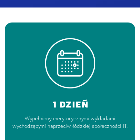
1 DZIEŃ
Wypełniony merytorycznymi wykładami
wychodzącymi naprzeciw łódzkiej społeczności IT.