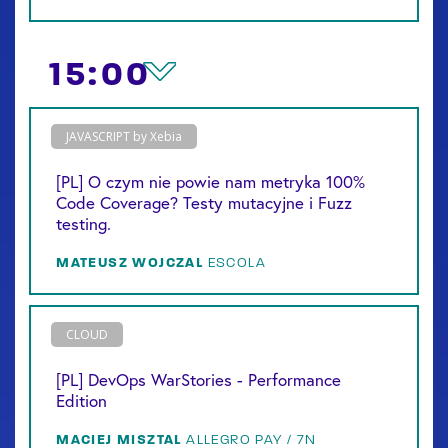
15:00
JAVASCRIPT by Xebia
[PL] O czym nie powie nam metryka 100%
Code Coverage? Testy mutacyjne i Fuzz
testing.
MATEUSZ
WOJCZAL
ESCOLA
CLOUD
[PL] DevOps WarStories - Performance
Edition
MACIEJ
MISZTAL
ALLEGRO PAY / 7N