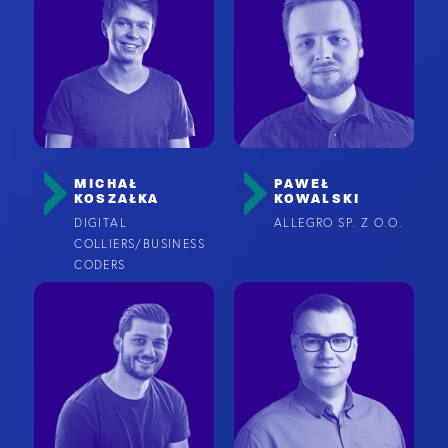
MICHAŁ
PAWEŁ
KOSZAŁKA
KOWALSKI
DIGITAL
ALLEGRO SP. Z O.O.
COLLIERS/BUSINESS
CODERS