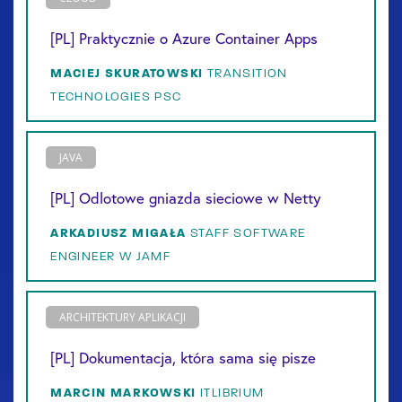
[PL] Praktycznie o Azure Container Apps
MACIEJ
SKURATOWSKI
TRANSITION
TECHNOLOGIES PSC
JAVA
[PL] Odlotowe gniazda sieciowe w Netty
ARKADIUSZ
MIGAŁA
STAFF SOFTWARE
ENGINEER W JAMF
ARCHITEKTURY APLIKACJI
[PL] Dokumentacja, która sama się pisze
MARCIN
MARKOWSKI
ITLIBRIUM