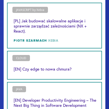
JAVASCRIPT by Xebia
[PL] Jak budować skalowalne aplikacje i
sprawnie zarządzać zależnościami (NX +
React).
PIOTR
SZARMACH
XEBIA
CLOUD
[EN] Czy edge to nowa chmura?
JAVA
[EN] Developer Productivity Engineering – The
Next Big Thing in Software Development