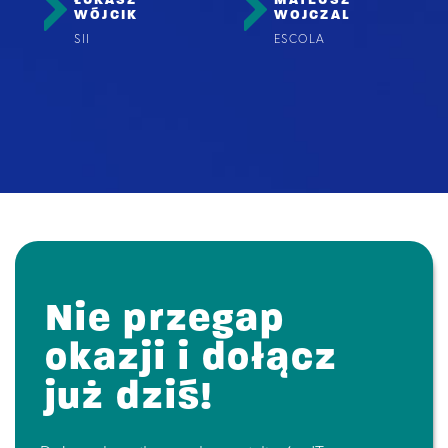
ŁUKASZ
MATEUSZ
WÓJCIK
WOJCZAL
SII
ESCOLA
Nie przegap
okazji i dołącz
już dziś!