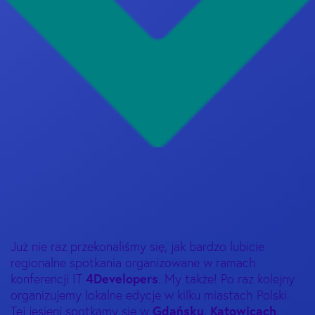
Już nie raz przekonaliśmy się, jak bardzo lubicie
regionalne spotkania organizowane w ramach
4Developers
konferencji IT
. My także! Po raz kolejny
organizujemy lokalne edycje w kilku miastach Polski.
Gdańsku
Katowicach
Tej jesieni spotkamy się w
,
,