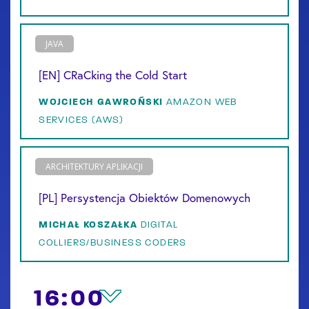
JAVA
[EN] CRaCking the Cold Start
WOJCIECH
GAWROŃSKI
AMAZON WEB
SERVICES (AWS)
ARCHITEKTURY APLIKACJI
[PL] Persystencja Obiektów Domenowych
MICHAŁ
KOSZAŁKA
DIGITAL
COLLIERS/BUSINESS CODERS
16:00