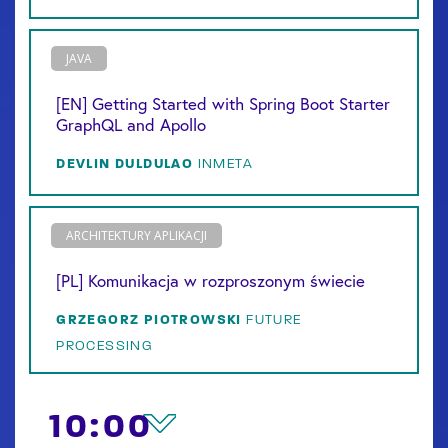
JAVA
[EN] Getting Started with Spring Boot Starter
GraphQL and Apollo
DEVLIN
DULDULAO
INMETA
ARCHITEKTURY APLIKACJI
[PL] Komunikacja w rozproszonym świecie
GRZEGORZ
PIOTROWSKI
FUTURE
PROCESSING
10:00