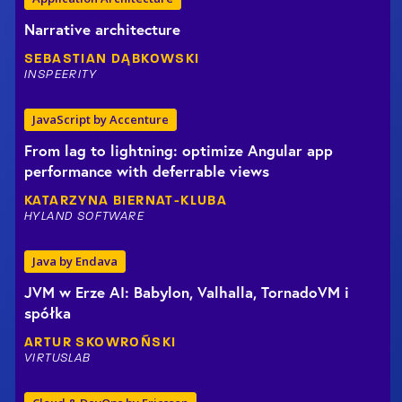
Narrative architecture
SEBASTIAN
DĄBKOWSKI
INSPEERITY
JavaScript by Accenture
From lag to lightning: optimize Angular app
performance with deferrable views
KATARZYNA
BIERNAT-KLUBA
HYLAND SOFTWARE
Java by Endava
JVM w Erze AI: Babylon, Valhalla, TornadoVM i
spółka
ARTUR
SKOWROŃSKI
VIRTUSLAB