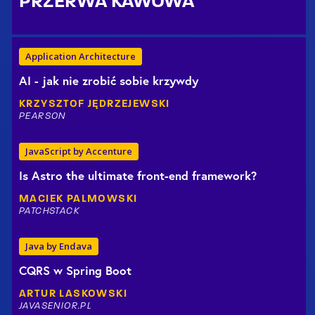
PRZERWA KAWOWA
Application Architecture
AI - jak nie zrobić sobie krzywdy
KRZYSZTOF
JĘDRZEJEWSKI
PEARSON
JavaScript by Accenture
Is Astro the ultimate front-end framework?
MACIEK
PALMOWSKI
PATCHSTACK
Java by Endava
CQRS w Spring Boot
ARTUR
LASKOWSKI
JAVASENIOR.PL