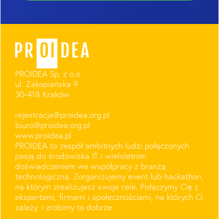
PROIDEA Sp. z o.o.
ul. Zakopiańska 9
30-418 Kraków
rejestracja@proidea.org.pl
biuro@proidea.org.pl
www.proidea.pl
PROIDEA to zespół ambitnych ludzi połączonych
pasją do środowiska IT i wieloletnim
doświadczeniem we współpracy z branżą
technologiczną. Zorganizujemy event lub hackathon,
na którym zrealizujesz swoje cele. Połączymy Cię z
ekspertami, firmami i społecznościami, na których Ci
zależy. I zrobimy to dobrze.