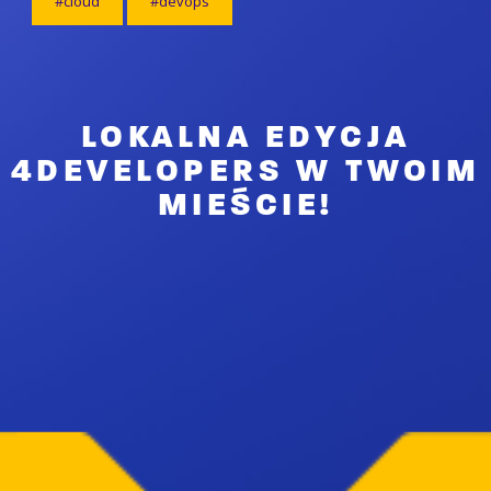
#cloud
#devops
LOKALNA EDYCJA
4DEVELOPERS W TWOIM
MIEŚCIE!