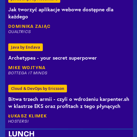
Jak tworzyć aplikacje webowe dostępne dla
każdego
DOMINIKA
ZAJĄC
QUALTRICS
Java by Endava
Archetypes - your secret superpower
MIKE
WOJTYNA
BOTTEGA IT MINDS
Cloud & DevOps by Ericsson
Bitwa trzech armii - czyli o wdrożeniu karpenter.sh
w klastrze EKS oraz profitach z tego płynących
ŁUKASZ
KLIMEK
HOSTERSI
LUNCH