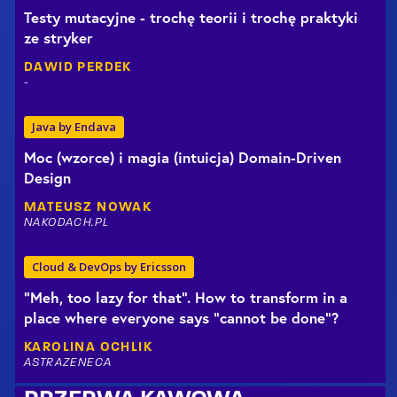
Testy mutacyjne - trochę teorii i trochę praktyki
ze stryker
DAWID
PERDEK
-
Java by Endava
Moc (wzorce) i magia (intuicja) Domain-Driven
Design
MATEUSZ
NOWAK
NAKODACH.PL
Cloud & DevOps by Ericsson
"Meh, too lazy for that". How to transform in a
place where everyone says "cannot be done"?
KAROLINA
OCHLIK
ASTRAZENECA