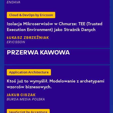
ENDAVA
Cloud & DevOps by Ericsson
Izolacja Mikroserwisów w Chmurze: TEE (Trusted
Execution Environment) jako Strażnik Danych
ŁUKASZ
ZBRZEŹNIAK
ERICSSON
PRZERWA KAWOWA
Application Architecture
Ktoś już to wymyślił. Modelowanie z archetypami
wzorców biznesowych.
JAKUB
CISZAK
BURDA MEDIA POLSKA
JavaScript by Accenture