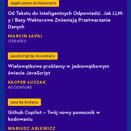
Application Architecture
Od Tekstu do Inteligentnych Odpowiedzi. Jak LLM-
y i Bazy Wektorowe Zmieniają Przetwarzanie
Danych
MARCIN
ŁAPAJ
ITERATEC
JavaScript by Accenture
Wielowątkowe problemy w jednowątkowym
świecie JavaScript
KACPER
ŁUCZAK
ACCENTURE
Java by Endava
Github Copilot – Twój nowy pomocnik w
kodowaniu
MARIUSZ
ABLEWICZ