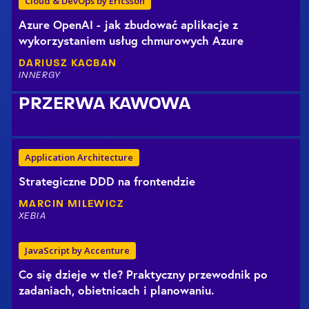
Cloud & DevOps by Ericsson
Azure OpenAI - jak zbudować aplikacje z
wykorzystaniem usług chmurowych Azure
DARIUSZ
KACBAN
INNERGY
PRZERWA KAWOWA
Application Architecture
Strategiczne DDD na frontendzie
MARCIN
MILEWICZ
XEBIA
JavaScript by Accenture
Co się dzieje w tle? Praktyczny przewodnik po
zadaniach, obietnicach i planowaniu.