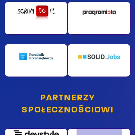
PARTNERZY
SPOŁECZNOŚCIOWI