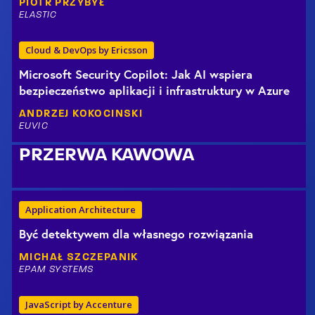
PIOTR
PRZYBYŁ
ELASTIC
Cloud & DevOps by Ericsson
Microsoft Security Copilot: Jak AI wspiera
bezpieczeństwo aplikacji i infrastruktury w Azure
ANDRZEJ
KOKOCINSKI
EUVIC
PRZERWA KAWOWA
Application Architecture
Być detektywem dla własnego rozwiązania
MICHAŁ
SZCZEPANIK
EPAM SYSTEMS
JavaScript by Accenture