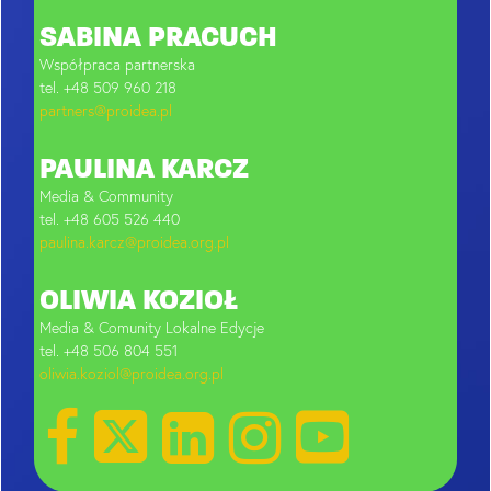
SABINA PRACUCH
Współpraca partnerska
tel. +48 509 960 218
partners@proidea.pl
PAULINA KARCZ
Media & Community
tel. +48 605 526 440
paulina.karcz@proidea.org.pl
OLIWIA KOZIOŁ
Media & Comunity Lokalne Edycje
tel. +48 506 804 551
oliwia.koziol@proidea.org.pl