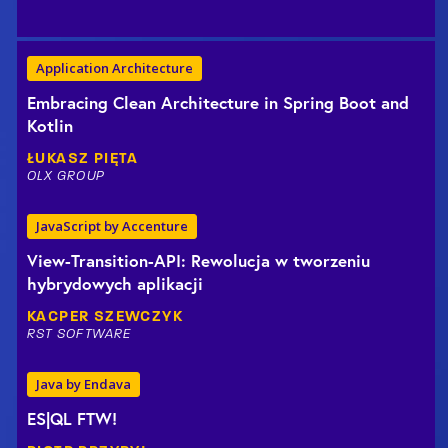
Application Architecture
Embracing Clean Architecture in Spring Boot and
Kotlin
ŁUKASZ
PIĘTA
OLX GROUP
JavaScript by Accenture
View-Transition-API: Rewolucja w tworzeniu
hybrydowych aplikacji
KACPER
SZEWCZYK
RST SOFTWARE
Java by Endava
ES|QL FTW!