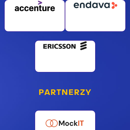
PARTNERZY