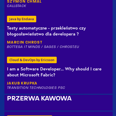
SZYMON
CHMAL
CALLSTACK
Java by Endava
Testy automatyczne - przekleństwo czy
błogosławieństwo dla developera ?
MARCIN
CHROST
BOTTEGA IT MINDS / SAGES / CHROST.EU
Cloud & DevOps by Ericsson
I am a Software Developer... Why should I care
about Microsoft Fabric?
JAKUB
KRUPKA
TRANSITION TECHNOLOGIES PSC
PRZERWA KAWOWA