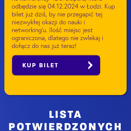
odbędzie się 04.12.2024 w Łodzi. Kup
bilet już dziś, by nie przegapić tej
niezwykłej okazji do nauki i
networking’u. Ilość miejsc jest
ograniczona, dlatego nie zwlekaj i
dołącz do nas już teraz!
LISTA
POTWIERDZONYCH