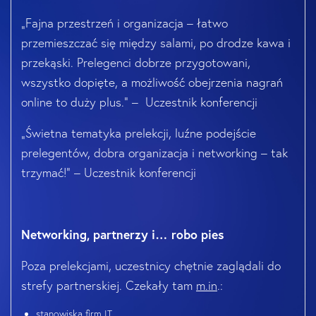
„Fajna przestrzeń i organizacja – łatwo
przemieszczać się między salami, po drodze kawa i
przekąski. Prelegenci dobrze przygotowani,
wszystko dopięte, a możliwość obejrzenia nagrań
online to duży plus.” – Uczestnik konferencji
„Świetna tematyka prelekcji, luźne podejście
prelegentów, dobra organizacja i networking – tak
trzymać!” – Uczestnik konferencji
Networking, partnerzy i… robo pies
Poza prelekcjami, uczestnicy chętnie zaglądali do
strefy partnerskiej. Czekały tam
m.in
.:
stanowiska firm IT,