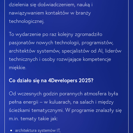
dzielenia się doświadczeniem, nauką i
nawiązywaniem kontaktów w branży
technologicznej.
To wydarzenie po raz kolejny zgromadziło
pasjonatów nowych technologii, programistów,
architektów systemów, specjalistów od AI, liderów
technicznych i osoby rozwijające kompetencje
miękkie.
Co działo się na 4Developers 2025?
Od wczesnych godzin porannych atmosfera była
pełna energii – w kuluarach, na salach i między
ścieżkami tematycznymi. W programie znalazły się
m.in. tematy takie jak:
architektura systemów IT,