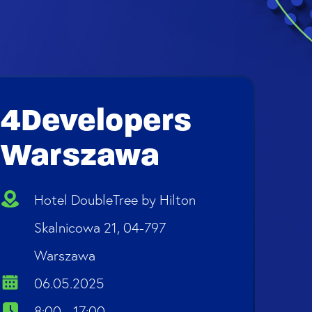
4Developers
Warszawa
Hotel DoubleTree by Hilton
Skalnicowa 21, 04-797
Warszawa
06.05.2025
8:00 - 17:00