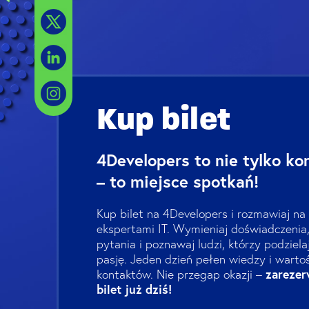
Kup bilet
4Developers to nie tylko ko
– to miejsce spotkań!
Kup bilet na 4Developers i rozmawiaj na
ekspertami IT. Wymieniaj doświadczenia
pytania i poznawaj ludzi, którzy podziela
pasję. Jeden dzień pełen wiedzy i wart
zarezer
kontaktów. Nie przegap okazji –
bilet już dziś!