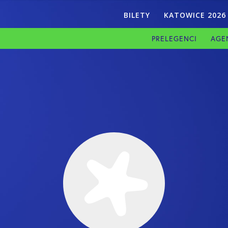
BILETY
KATOWICE 2026
PRELEGENCI
AGE