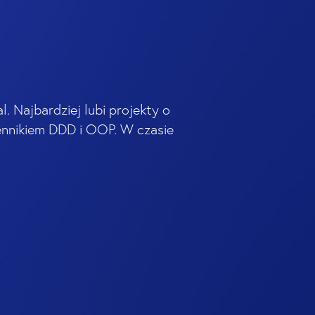
. Najbardziej lubi projekty o
ennikiem DDD i OOP. W czasie