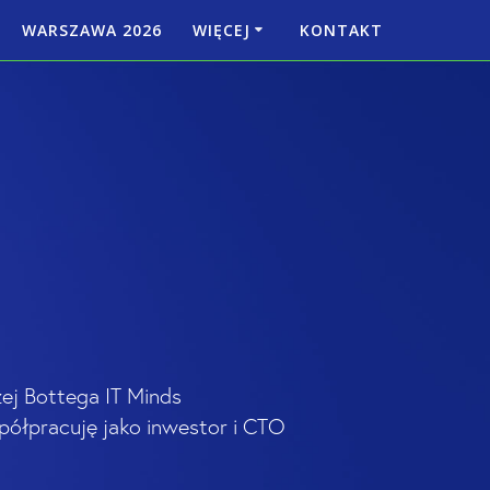
WARSZAWA 2026
WIĘCEJ
KONTAKT
NDA
PARTNERZY
RADA PROGRAMOWA
ej Bottega IT Minds
półpracuję jako inwestor i CTO