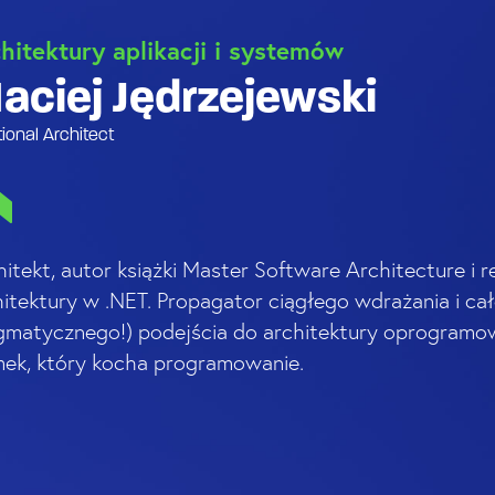
hitektury aplikacji i systemów
aciej Jędrzejewski
tional Architect
hitekt, autor książki Master Software Architecture i 
hitektury w .NET. Propagator ciągłego wdrażania i c
gmatycznego!) podejścia do architektury oprogramow
mek, który kocha programowanie.