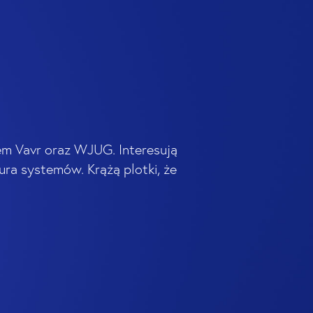
em Vavr oraz WJUG. Interesują
ra systemów. Krążą plotki, że