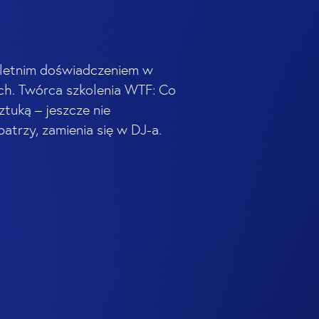
-letnim doświadczeniem w
ch. Twórca szkolenia WTF: Co
ztuką – jeszcze nie
patrzy, zamienia się w DJ-a.