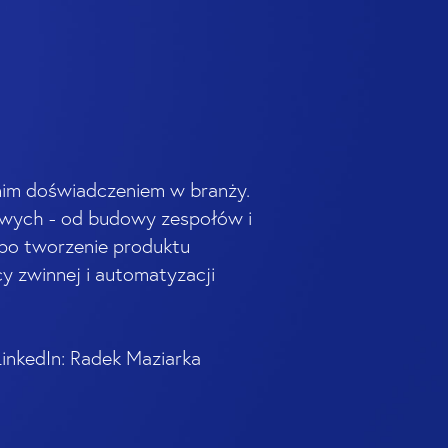
tnim doświadczeniem w branży.
owych - od budowy zespołów i
, po tworzenie produktu
y zwinnej i automatyzacji
LinkedIn: Radek Maziarka