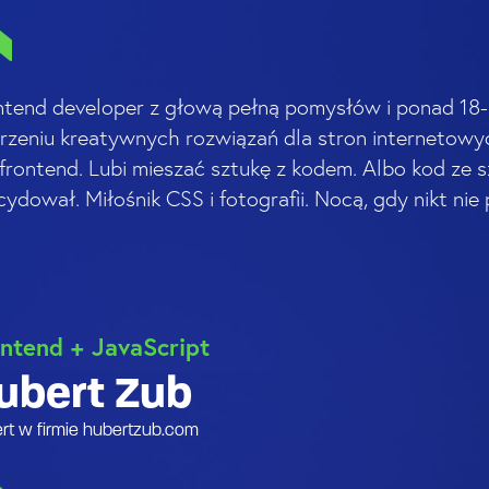
ntend developer z głową pełną pomysłów i ponad 18
rzeniu kreatywnych rozwiązań dla stron internetowy
 frontend. Lubi mieszać sztukę z kodem. Albo kod ze s
ydował. Miłośnik CSS i fotografii. Nocą, gdy nikt nie 
ntend + JavaScript
ubert Zub
rt w firmie hubertzub.com