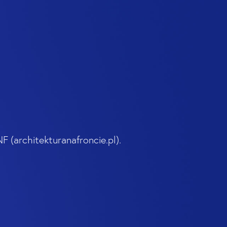
F (architekturanafroncie.pl).