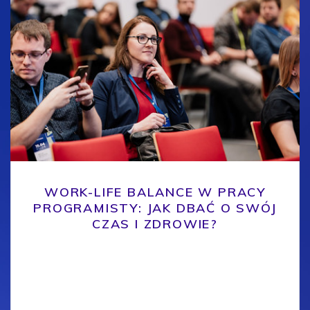
WORK-LIFE BALANCE W PRACY
PROGRAMISTY: JAK DBAĆ O SWÓJ
CZAS I ZDROWIE?
Prelekcja Michała Szczepanika na konferencji
4Developers 2024 Podczas konferencji 4Developers
2024 Michał Szczepanik, ekspert w dziedzinie
zarządzania czasem i organizacji pracy,