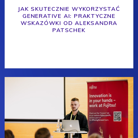
JAK SKUTECZNIE WYKORZYSTAĆ
GENERATIVE AI: PRAKTYCZNE
WSKAZÓWKI OD ALEKSANDRA
PATSCHEK
Generative AI, czyli generatywna sztuczna
inteligencja, zdobywa coraz większą popularność w
świecie biznesu i technologii.