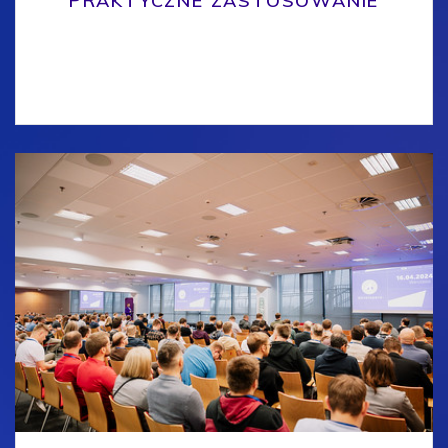
PRAKTYCZNE ZASTOSOWANIE
Prelekcja Łukasza Reszke na konferencji
4Developers 2024 Podczas konferencji 4Developers
2024