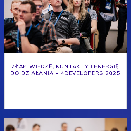
ZŁAP WIEDZĘ, KONTAKTY I ENERGIĘ
DO DZIAŁANIA – 4DEVELOPERS 2025
Są wydarzenia, które po prostu trzeba przeżyć na
własnej skórze. Gdzie energia branży IT wisi w
powietrzu, a inspiracje czekają za każdym rogiem.