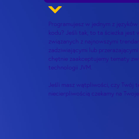
Programujesz w jednym z języków 
kodu? Jeśli tak, to ta ścieżka je
związanych z najnowszymi trendam
zadziwiającymi lub przerażającymi
chętnie zaakceptujemy tematy zwi
technologii JVM.
Jeśli masz wątpliwości, czy Twój te
niecierpliwością czekamy na Twoje