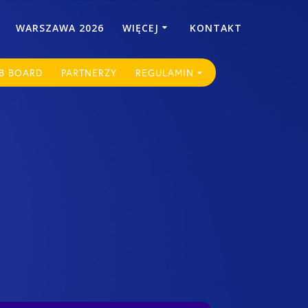
WARSZAWA 2026
WIĘCEJ
KONTAKT
B BOARD
PARTNERZY
REGULAMIN