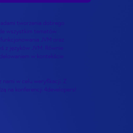
asadami tworzenia dobrego
rzede wszystkim tematów
 funkcjonowania JVM oraz
ryś z języków JVM. Równie
odelowaniem w kontekście
 nami w celu weryfikacji. Z
zą na konferencji 4developers!