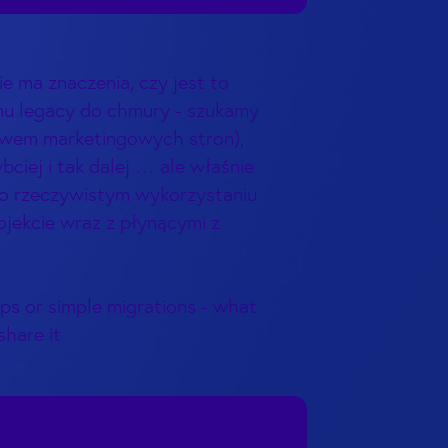
e ma znaczenia, czy jest to
emu legacy do chmury - szukamy
ctwem marketingowych stron),
ciej i tak dalej … ale właśnie
 o rzeczywistym wykorzystaniu
jekcie wraz z płynącymi z
Ops or simple migrations - what
share it