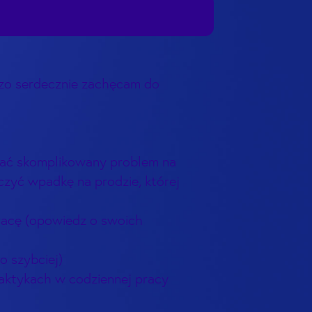
rdzo serdecznie zachęcam do
iązać skomplikowany problem na
iczyć wpadkę na prodzie, której
pracę (opowiedz o swoich
o szybciej)
raktykach w codziennej pracy