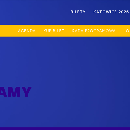
BILETY
KATOWICE 2026
AGENDA
KUP BILET
RADA PROGRAMOWA
JO
KAMY