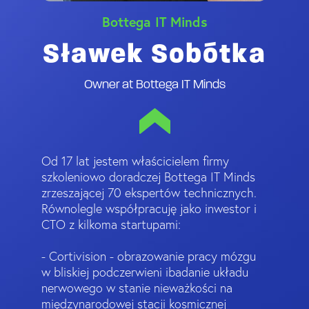
Bottega IT Minds
Sławek Sobótka
Owner at Bottega IT Minds
Od 17 lat jestem właścicielem firmy
szkoleniowo doradczej Bottega IT Minds
zrzeszającej 70 ekspertów technicznych.
Równolegle współpracuję jako inwestor i
CTO z kilkoma startupami:
- Cortivision - obrazowanie pracy mózgu
w bliskiej podczerwieni ibadanie układu
nerwowego w stanie nieważkości na
międzynarodowej stacji kosmicznej