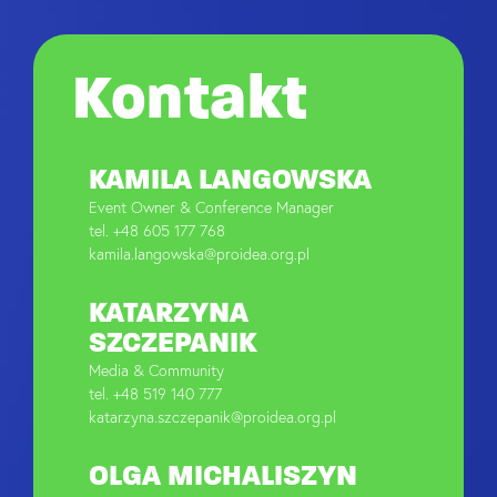
Kontakt
KAMILA LANGOWSKA
Event Owner & Conference Manager
tel. +48 605 177 768
kamila.langowska@proidea.org.pl
KATARZYNA
SZCZEPANIK
Media & Community
tel. +48 519 140 777
katarzyna.szczepanik@proidea.org.pl
OLGA MICHALISZYN