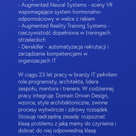
- Augmented Neural Systems - sceny VR
wspomagające system hormonalno-
odpornościowy w walce z rakiem
- Augmented Reality Training Systems -
rzeczywistość dopełniona w treningach
strzeleckich
- Devskiller - automatyzacja rekrutacji i
zarządzanie kompetencjami w
organizacjach IT
W ciągu 23 lat pracy w branży IT pełniłem
role programisty, architekta, lidera
zespołu, mentora i trenera. W codziennej
pracy integruję: Domain Driven Design,
wzorce, style architektoniczne, zwinne
procesy wytwórcze i zdrowy rozsądek.
Stosuję nadrzędną zasadę: rozpoznać
klasę problemu z jaką mamy do czynienia i
dobrać do niej odpowiednią klasę