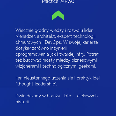
Practice @ PwC
Wiecznie głodny wiedzy i rozwoju lider.
Menadżer, architekt, ekspert technologii
chmurowych i DevOps. W swojej karierze
dotykał zarówno inżynierii
oprogramowania jak i twardej infry. Potrafi
też budować mosty między biznesowymi
wizjonerami i technologicznymi geekami.
Fan nieustannego uczenia się i praktyk idei
“thought leadership”.
Dwie dekady w branży i lata… ciekawych
historii.