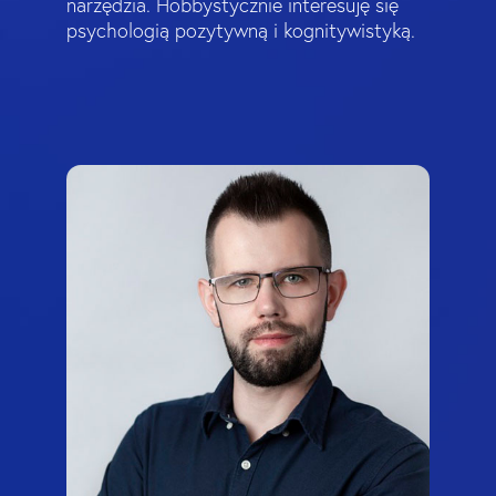
narzędzia. Hobbystycznie interesuję się
psychologią pozytywną i kognitywistyką.