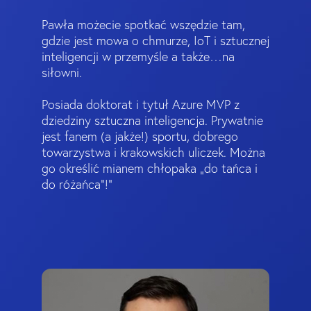
Pawła możecie spotkać wszędzie tam,
gdzie jest mowa o chmurze, IoT i sztucznej
inteligencji w przemyśle a także…na
siłowni.
Posiada doktorat i tytuł Azure MVP z
dziedziny sztuczna inteligencja. Prywatnie
jest fanem (a jakże!) sportu, dobrego
towarzystwa i krakowskich uliczek. Można
go określić mianem chłopaka „do tańca i
do różańca”!"