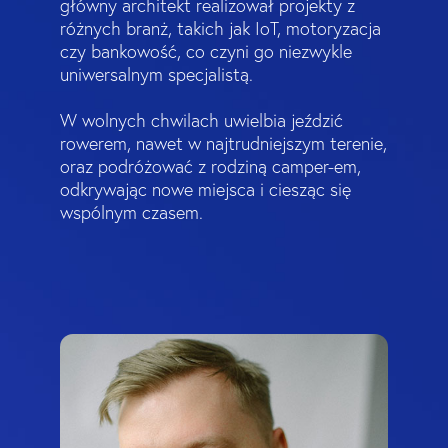
główny architekt realizował projekty z
różnych branż, takich jak IoT, motoryzacja
czy bankowość, co czyni go niezwykle
uniwersalnym specjalistą.
W wolnych chwilach uwielbia jeździć
rowerem, nawet w najtrudniejszym terenie,
oraz podróżować z rodziną camper-em,
odkrywając nowe miejsca i ciesząc się
wspólnym czasem.