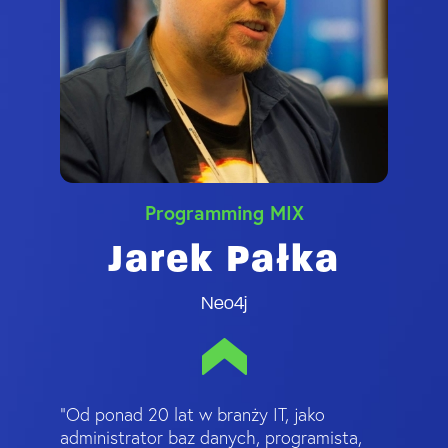
Programming MIX
Jarek Pałka
Neo4j
"Od ponad 20 lat w branży IT, jako
administrator baz danych, programista,