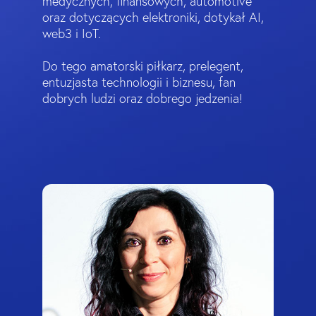
medycznych, finansowych, automotive
oraz dotyczących elektroniki, dotykał AI,
web3 i IoT.
Do tego amatorski piłkarz, prelegent,
entuzjasta technologii i biznesu, fan
dobrych ludzi oraz dobrego jedzenia!