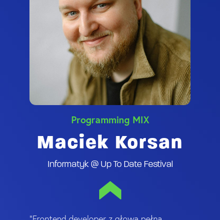
Programming MIX
Maciek Korsan
Informatyk @ Up To Date Festival
"Frontend developer z głową pełną