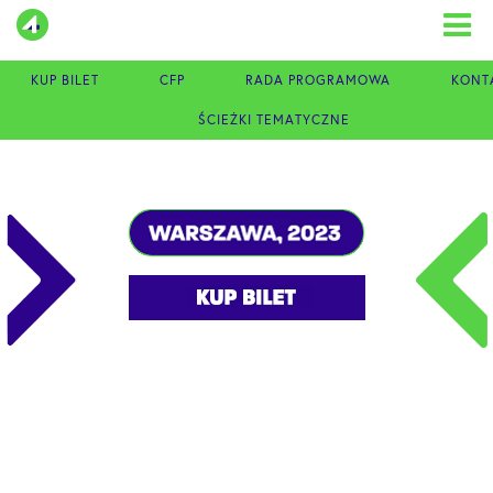
Skip
to
content
KUP BILET
CFP
RADA PROGRAMOWA
KONT
ŚCIEŻKI TEMATYCZNE