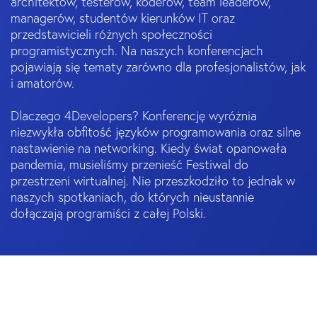
architektów, testerów, koderów, team leaderów,
managerów, studentów kierunków IT oraz
przedstawicieli różnych społeczności
programistycznych. Na naszych konferencjach
pojawiają się tematy zarówno dla profesjonalistów, jak
i amatorów.
Dlaczego 4Developers? Konferencję wyróżnia
niezwykła obfitość języków programowania oraz silne
nastawienie na networking. Kiedy świat opanowała
pandemia, musieliśmy przenieść Festiwal do
przestrzeni wirtualnej. Nie przeszkodziło to jednak w
naszych spotkaniach, do których nieustannie
dołączają programiści z całej Polski.
LOKALNE EDYCJE